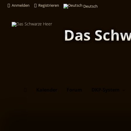
Anmelden
Registrieren
Deutsch
Das Schw
Kalender
Forum
DKP-System