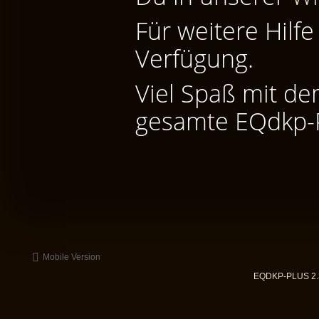
Für weitere Hilfe
Verfügung.
Viel Spaß mit d
gesamte EQdkp-
Mobile Version
EQDKP-PLUS 2.3