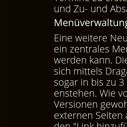
und Zu- und Absa
Menüverwaltun
Eine weitere Neu
ein zentrales Me
werden kann. Die
sich mittels Dra
sogar in bis zu 
enstehen. Wie v
Versionen gewohn
externen Seiten 
den "Link hinzu