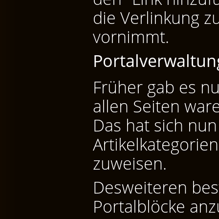
die Verlinkung zu
vornimmt.
Portalverwaltun
Früher gab es nur
allen Seiten war
Das hat sich nu
Artikelkategorie
zuweisen.
Desweiteren best
Portalblöcke anz