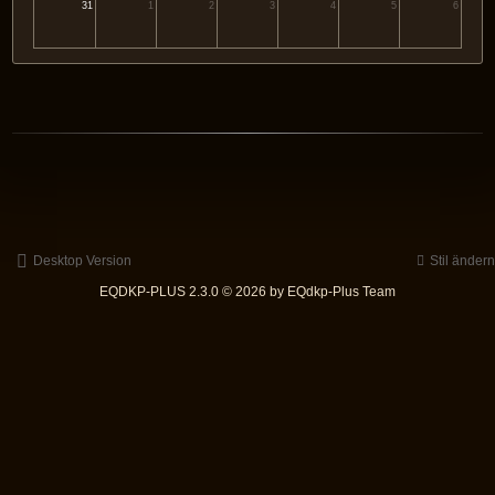
31
1
2
3
4
5
6
Desktop Version
Stil ändern
EQDKP-PLUS 2.3.0 © 2026 by EQdkp-Plus Team