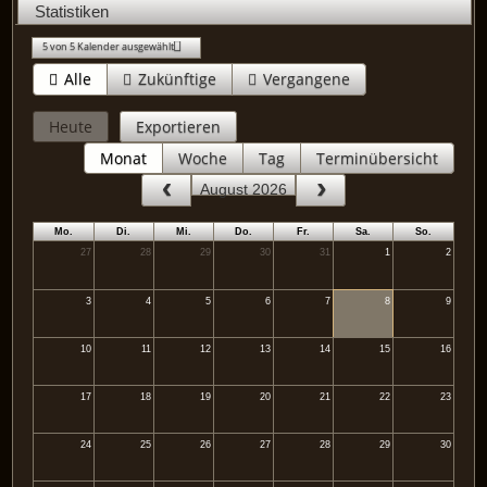
Statistiken
5 von 5 Kalender ausgewählt
Alle
Zukünftige
Vergangene
Heute
Exportieren
Monat
Woche
Tag
Terminübersicht
August 2026
Mo.
Di.
Mi.
Do.
Fr.
Sa.
So.
27
28
29
30
31
1
2
3
4
5
6
7
8
9
10
11
12
13
14
15
16
17
18
19
20
21
22
23
24
25
26
27
28
29
30