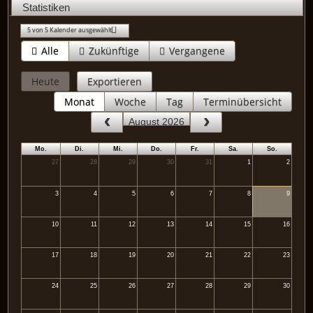
Statistiken
5 von 5 Kalender ausgewählt
Alle
Zukünftige
Vergangene
Heute
Exportieren
Monat
Woche
Tag
Terminübersicht
August 2026
Mo.
Di.
Mi.
Do.
Fr.
Sa.
So.
27
28
29
30
31
1
2
3
4
5
6
7
8
9
10
11
12
13
14
15
16
17
18
19
20
21
22
23
24
25
26
27
28
29
30