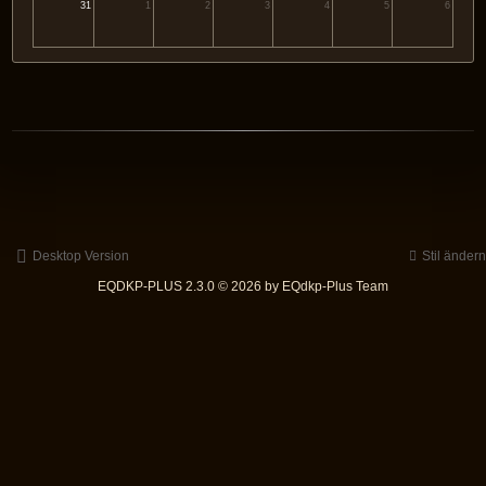
31
1
2
3
4
5
6
Desktop Version
Stil ändern
EQDKP-PLUS 2.3.0 © 2026 by EQdkp-Plus Team