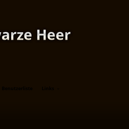
arze Heer
Benutzerliste
Links