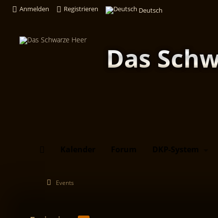
Anmelden
Registrieren
Deutsch
Das Schw
Kalender
Forum
DKP-System
Events