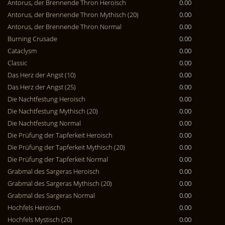
Antorus, der Brennende Thron Heroisch
0.00
Antorus, der Brennende Thron Mythisch (20)
0.00
Antorus, der Brennende Thron Normal
0.00
Burning Crusade
0.00
Cataclysm
0.00
Classic
0.00
Das Herz der Angst (10)
0.00
Das Herz der Angst (25)
0.00
Die Nachtfestung Heroisch
0.00
Die Nachtfestung Mythisch (20)
0.00
Die Nachtfestung Normal
0.00
Die Prüfung der Tapferkeit Heroisch
0.00
Die Prüfung der Tapferkeit Mythisch (20)
0.00
Die Prüfung der Tapferkeit Normal
0.00
Grabmal des Sargeras Heroisch
0.00
Grabmal des Sargeras Mythisch (20)
0.00
Grabmal des Sargeras Normal
0.00
Hochfels Heroisch
0.00
Hochfels Mystisch (20)
0.00