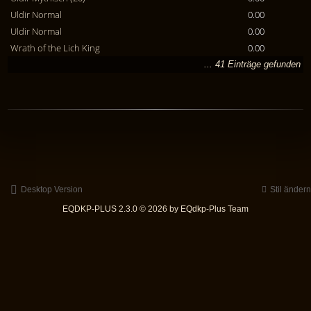
Uldir Normal
0.00
Uldir Normal
0.00
Wrath of the Lich King
0.00
... 41 Einträge gefunden
Desktop Version
Stil ändern
EQDKP-PLUS 2.3.0 © 2026 by EQdkp-Plus Team