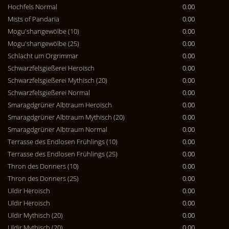
Hochfels Normal
0.00
Mists of Pandaria
0.00
Mogu'shangewölbe (10)
0.00
Mogu'shangewölbe (25)
0.00
Schlacht um Orgrimmar
0.00
Schwarzfelsgießerei Heroisch
0.00
Schwarzfelsgießerei Mythisch (20)
0.00
Schwarzfelsgießerei Normal
0.00
Smaragdgrüner Albtraum Heroisch
0.00
Smaragdgrüner Albtraum Mythisch (20)
0.00
Smaragdgrüner Albtraum Normal
0.00
Terrasse des Endlosen Frühlings (10)
0.00
Terrasse des Endlosen Frühlings (25)
0.00
Thron des Donners (10)
0.00
Thron des Donners (25)
0.00
Uldir Heroisch
0.00
Uldir Heroisch
0.00
Uldir Mythisch (20)
0.00
Uldir Mythisch (20)
0.00