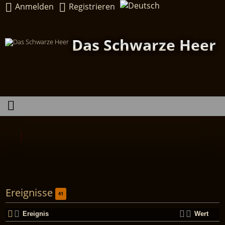
Anmelden
Registrieren
Das Schwarze Heer
Ereignisse
41
Ereignis
Wert