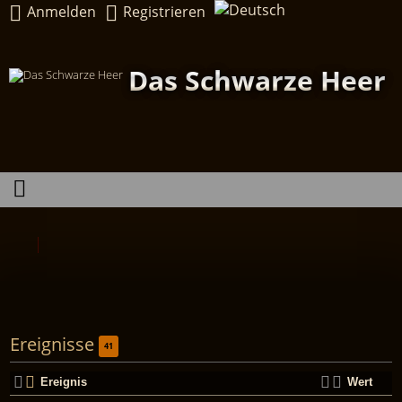
Anmelden
Registrieren
Das Schwarze Heer
Ereignisse
41
Ereignis
Wert