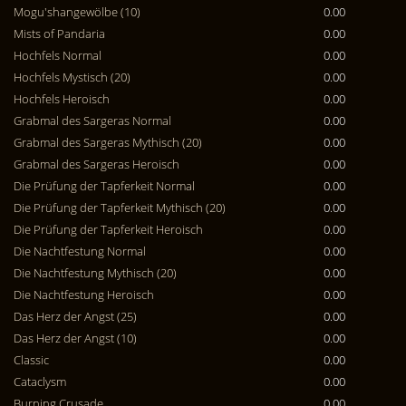
Mogu'shangewölbe (10)
0.00
Mists of Pandaria
0.00
Hochfels Normal
0.00
Hochfels Mystisch (20)
0.00
Hochfels Heroisch
0.00
Grabmal des Sargeras Normal
0.00
Grabmal des Sargeras Mythisch (20)
0.00
Grabmal des Sargeras Heroisch
0.00
Die Prüfung der Tapferkeit Normal
0.00
Die Prüfung der Tapferkeit Mythisch (20)
0.00
Die Prüfung der Tapferkeit Heroisch
0.00
Die Nachtfestung Normal
0.00
Die Nachtfestung Mythisch (20)
0.00
Die Nachtfestung Heroisch
0.00
Das Herz der Angst (25)
0.00
Das Herz der Angst (10)
0.00
Classic
0.00
Cataclysm
0.00
Burning Crusade
0.00