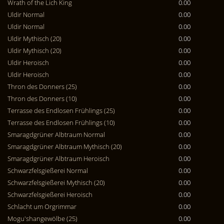
Wrath of the Lich King
0.00
Uldir Normal
0.00
Uldir Normal
0.00
Uldir Mythisch (20)
0.00
Uldir Mythisch (20)
0.00
Uldir Heroisch
0.00
Uldir Heroisch
0.00
Thron des Donners (25)
0.00
Thron des Donners (10)
0.00
Terrasse des Endlosen Frühlings (25)
0.00
Terrasse des Endlosen Frühlings (10)
0.00
Smaragdgrüner Albtraum Normal
0.00
Smaragdgrüner Albtraum Mythisch (20)
0.00
Smaragdgrüner Albtraum Heroisch
0.00
Schwarzfelsgießerei Normal
0.00
Schwarzfelsgießerei Mythisch (20)
0.00
Schwarzfelsgießerei Heroisch
0.00
Schlacht um Orgrimmar
0.00
Mogu'shangewölbe (25)
0.00