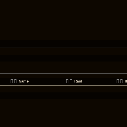
Name
Raid
I