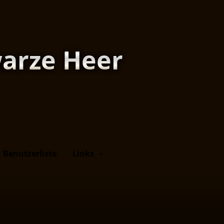
arze Heer
Benutzerliste
Links