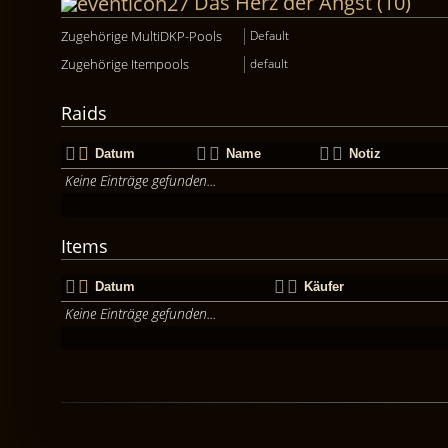
Das Herz der Angst (10)
Zugehörige MultiDKP-Pools
Default
Zugehörige Itempools
default
Raids
Datum
Name
Notiz
Keine Einträge gefunden...
Items
Datum
Käufer
Keine Einträge gefunden...