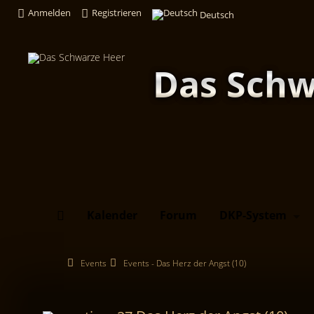
Anmelden
Registrieren
Deutsch
Das Schw
Kalender
Forum
DKP-System
Events
Events - Das Herz der Angst (10)