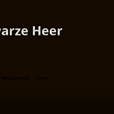
arze Heer
Benutzerliste
Links