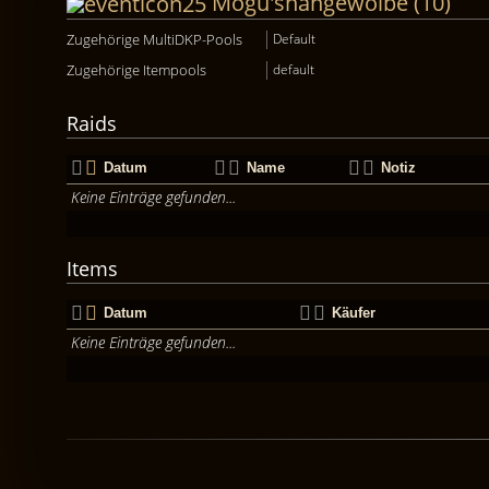
Mogu'shangewölbe (10)
Zugehörige MultiDKP-Pools
Default
Zugehörige Itempools
default
Raids
Datum
Name
Notiz
Keine Einträge gefunden...
Items
Datum
Käufer
Keine Einträge gefunden...