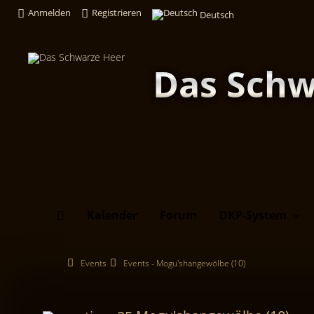
Anmelden
Registrieren
Deutsch
Das Schw
Kalender
Forum
DKP-System
Events
Events - Mogu'shangewölbe (10)