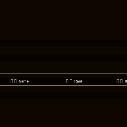
Name
Raid
I