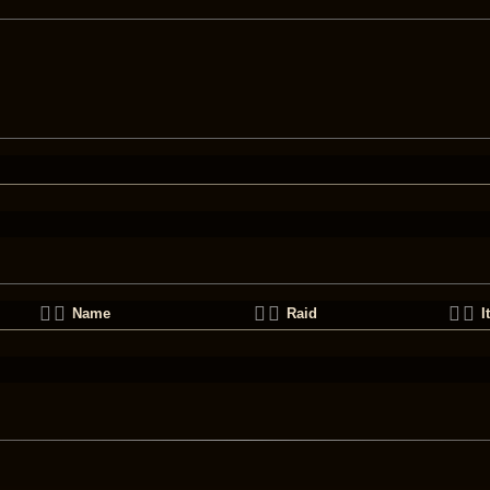
Name
Raid
I