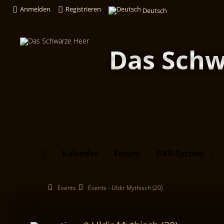
Anmelden
Registrieren
Deutsch
Das Schw
Kalender
Forum
DKP-System
Events
Events - Uldir Mythisch (20)