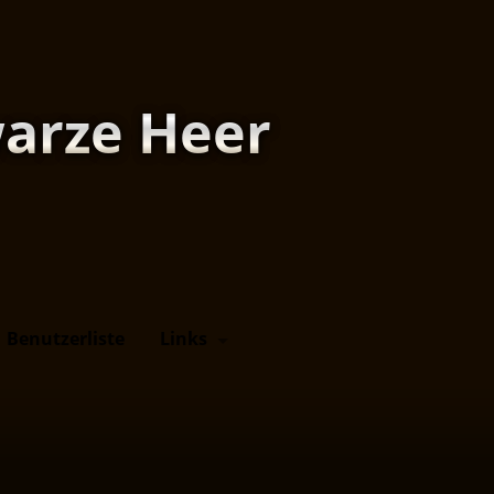
arze Heer
Benutzerliste
Links