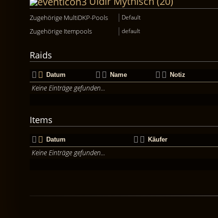
Uldir Mythisch (20)
Zugehörige MultiDKP-Pools
Default
Zugehörige Itempools
default
Raids
Datum
Name
Notiz
Keine Einträge gefunden...
Items
Datum
Käufer
Keine Einträge gefunden...