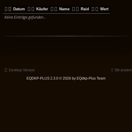
Datum
Käufer
Name
Raid
Wert
Keine Einträge gefunden...
Desktop Version
Stil ändern
EQDKP-PLUS 2.3.0 © 2026 by EQdkp-Plus Team