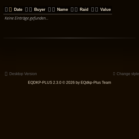
Date
Buyer
Name
Raid
Value
Keine Einträge gefunden...
Desktop Version
Change style
EQDKP-PLUS 2.3.0 © 2026 by EQdkp-Plus Team