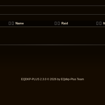
Name
Raid
I
EQDKP-PLUS 2.3.0 © 2026 by EQdkp-Plus Team