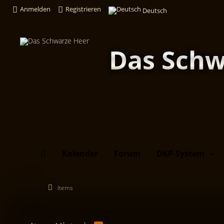
Anmelden
Registrieren
Deutsch
Das Schw
Kalender
Forum
DKP-System
Items