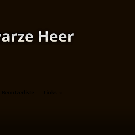
arze Heer
Benutzerliste
Links