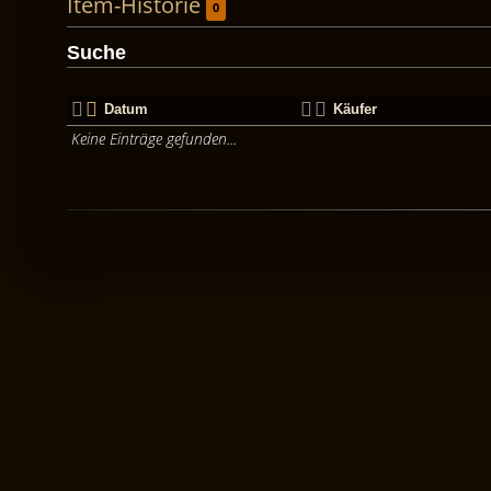
Item-Historie
0
Suche
Datum
Käufer
Keine Einträge gefunden...