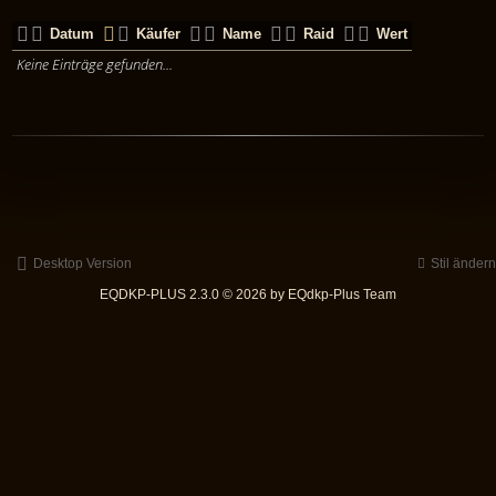
Datum
Käufer
Name
Raid
Wert
Keine Einträge gefunden...
Desktop Version
Stil ändern
EQDKP-PLUS 2.3.0 © 2026 by EQdkp-Plus Team