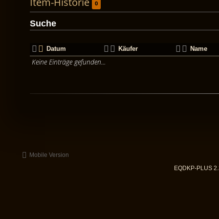
Item-Historie
0
Suche
Datum
Käufer
Name
Keine Einträge gefunden...
Mobile Version
EQDKP-PLUS 2.3