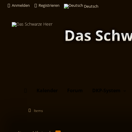
Anmelden
Registrieren
Deutsch
Das Schw
Kalender
Forum
DKP-System
Items