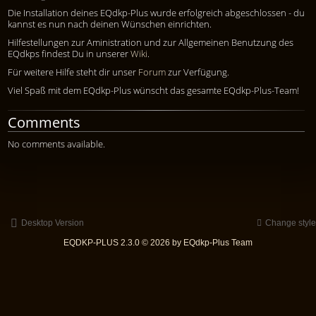
Die Installation deines EQdkp-Plus wurde erfolgreich abgeschlossen - du
kannst es nun nach deinen Wünschen einrichten.
Hilfestellungen zur Aministration und zur Allgemeinen Benutzung des
EQdkps findest Du in unserer
Wiki
.
Für weitere Hilfe steht dir unser
Forum
zur Verfügung.
Viel Spaß mit dem EQdkp-Plus wünscht das gesamte EQdkp-Plus-Team!
Comments
No comments available.
Desktop Version
Change style
EQDKP-PLUS 2.3.0 © 2026 by EQdkp-Plus Team