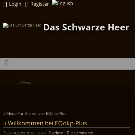
Login
Register
Das Schwarze Heer
News
Neue Funktionen von EQdkp Plus
Willkommen bei EQdkp-Plus
29. August 2018, 21:40
•
Admin
•
0 Comments