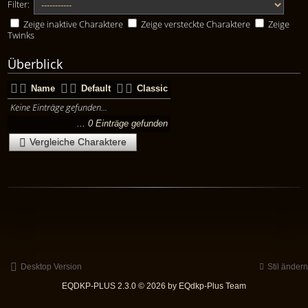
Filter:
Zeige inaktive Charaktere
Zeige versteckte Charaktere
Zeige
Twinks
Überblick
Name
Default
Classic
Keine Einträge gefunden...
... 0 Einträge gefunden
Vergleiche Charaktere
Desktop Version
Stil ändern
EQDKP-PLUS 2.3.0 © 2026 by EQdkp-Plus Team