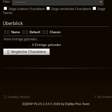
Filter:
Zeige inaktive Charaktere
Zeige versteckte Charaktere
Zeige
Twinks
Überblick
Name
Default
Classic
Keine Einträge gefunden...
... 0 Einträge gefunden
Vergleiche Charaktere
Desktop Version
Stil ändern
EQDKP-PLUS 2.3.0 © 2026 by EQdkp-Plus Team