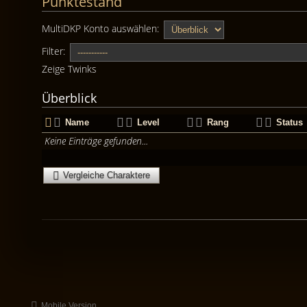
Punktestand
MultiDKP Konto auswählen:
Filter:
Zeige Twinks
Überblick
Name
Level
Rang
Status
Keine Einträge gefunden...
Vergleiche Charaktere
Mobile Version