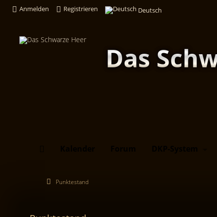
Anmelden
Registrieren
Deutsch
Das Schw
Kalender
Forum
DKP-System
Punktestand