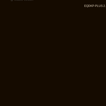
EQDKP-PLUS 2.3