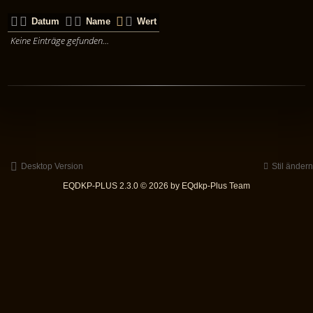
Datum
Name
Wert
Keine Einträge gefunden...
Desktop Version
Stil ändern
EQDKP-PLUS 2.3.0 © 2026 by EQdkp-Plus Team