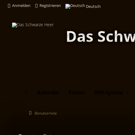
Anmelden
Registrieren
Deutsch
Das Schw
Kalender
Forum
DKP-System
Benutzerliste