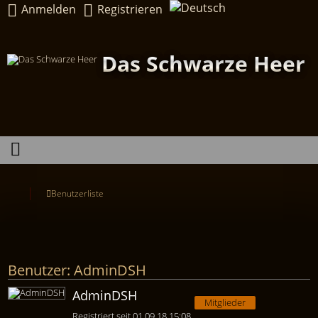
Anmelden
Registrieren
Das Schwarze Heer
Benutzerliste
Benutzer: AdminDSH
AdminDSH
Mitglieder
Registriert seit 01.09.18 15:08