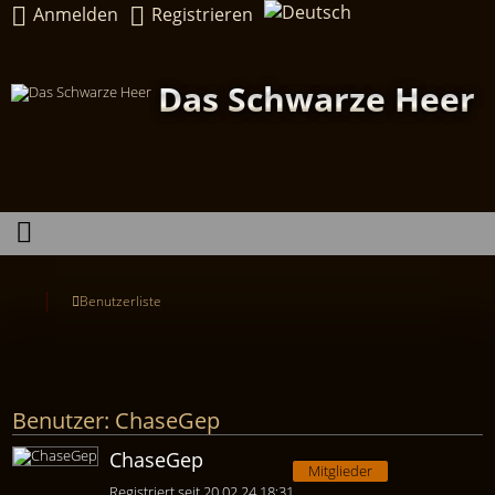
Anmelden
Registrieren
Das Schwarze Heer
Benutzerliste
Benutzer: ChaseGep
ChaseGep
Mitglieder
Registriert seit 20.02.24 18:31