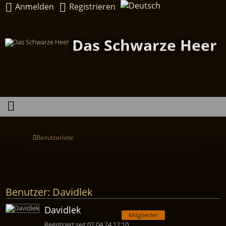
Anmelden
Registrieren
Das Schwarze Heer
Benutzerliste
Benutzer: Davidlek
Davidlek
Mitglieder
Registriert seit 02.04.24 12:10