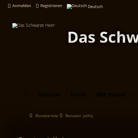
Anmelden
Registrieren
Deutsch
Das Schw
Kalender
Forum
DKP-System
Benutzerliste
Benutzer: Julihzj