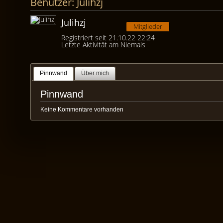
Benutzer: Julihzj
Julihzj
Mitglieder
Registriert seit 21.10.22 22:24
Letzte Aktivität am Niemals
Pinnwand
Über mich
Pinnwand
Keine Kommentare vorhanden