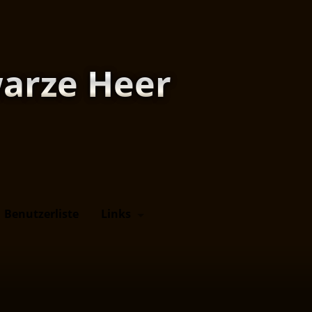
arze Heer
Benutzerliste
Links