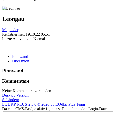
Leongau
Mitglieder
Registriert seit 19.10.22 05:51
Letzte Aktivität am Niemals
Pinnwand
Über mich
Pinnwand
Kommentare
Keine Kommentare vorhanden
Desktop Version
Stil ändern
EQDKP-PLUS 2.3.0 © 2026 by EQdkp-Plus Team
Da eine CMS-Bridge aktiv ist, musst Du dich mit den Login-Daten