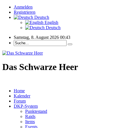
Anmelden
Registrieren
Deutsch
English
Deutsch
Samstag, 8. August 2026 00:43
Das Schwarze Heer
Home
Kalender
Forum
DKP-System
Punktestand
Raids
Items
Events