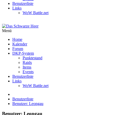
Benutzerliste
Links
WoW Battle.net
Menü
Home
Kalender
Forum
DKP-System
Punktestand
Raids
Items
Events
Benutzerliste
Links
WoW Battle.net
Benutzerliste
Benutzer: Leongau
Benutzer: Leongau