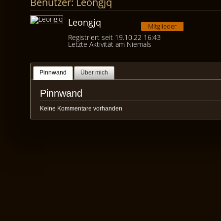
Benutzer: Leongjq
Leongjq
Mitglieder
Registriert seit 19.10.22 16:43
Letzte Aktivität am Niemals
Pinnwand
Über mich
Pinnwand
Keine Kommentare vorhanden