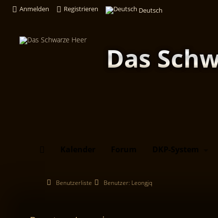
Anmelden
Registrieren
Deutsch
Das Schw
Kalender
Forum
DKP-System
Benutzerliste
Benutzer: Leongjq