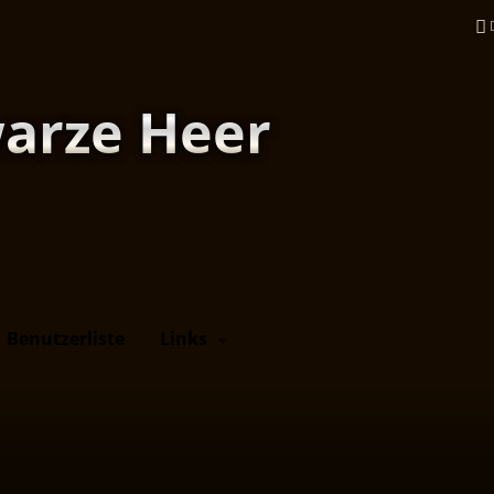
arze Heer
Benutzerliste
Links