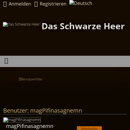
Anmelden
Registrieren
Das Schwarze Heer
Benutzerliste
Benutzer: magPifinasagnemn
magPifinasagnemn
Mitglieder