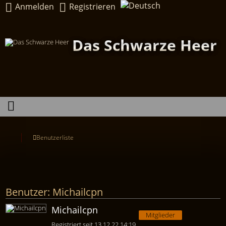
Anmelden
Registrieren
Das Schwarze Heer
Benutzerliste
Benutzer: Michailcpn
Michailcpn
Mitglieder
Registriert seit 13.12.22 14:19