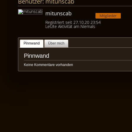
Benutzer: mitunscab
mitunscab
Mitglieder
Registriert seit 27.10.20 23:54
Letzte Aktivität am Niemals
Pinnwand
Über mich
Pinnwand
Keine Kommentare vorhanden