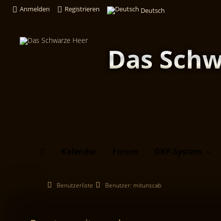
Anmelden
Registrieren
Deutsch
Das Schw
Kalender
Forum
DKP-System
Benutzerliste
Benutzer: mitunscab