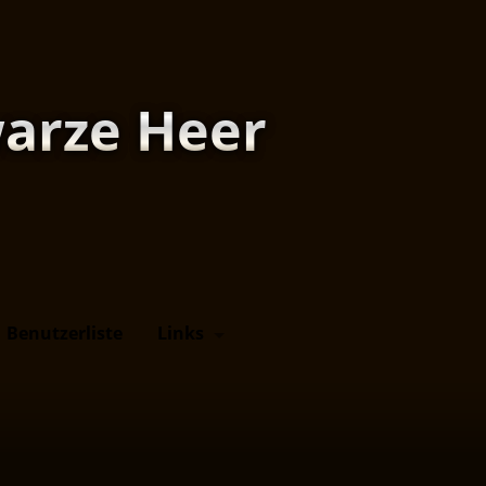
arze Heer
Benutzerliste
Links