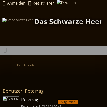
Anmelden
Registrieren
Das Schwarze Heer
Benutzerliste
Benutzer: Peterrag
Peterrag
Mitglieder
Registriert seit 23.08.21 00:42