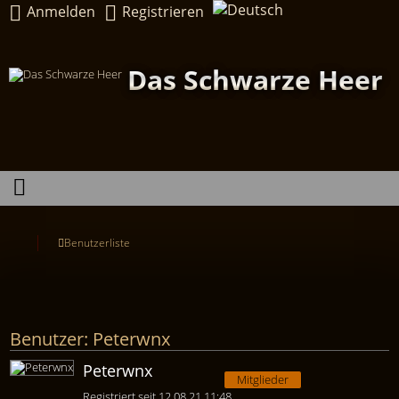
Anmelden
Registrieren
Das Schwarze Heer
Benutzerliste
Benutzer: Peterwnx
Peterwnx
Mitglieder
Registriert seit 12.08.21 11:48