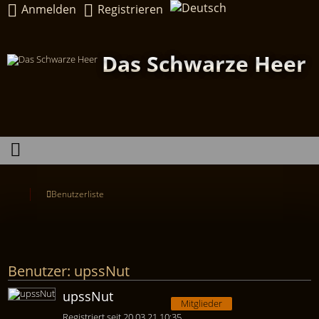
Anmelden
Registrieren
Das Schwarze Heer
Benutzerliste
Benutzer: upssNut
upssNut
Mitglieder
Registriert seit 20.03.21 10:35