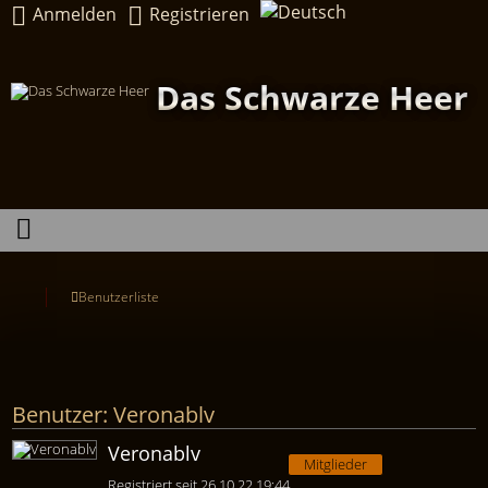
Anmelden
Registrieren
Das Schwarze Heer
Benutzerliste
Benutzer: Veronablv
Veronablv
Mitglieder
Registriert seit 26.10.22 19:44