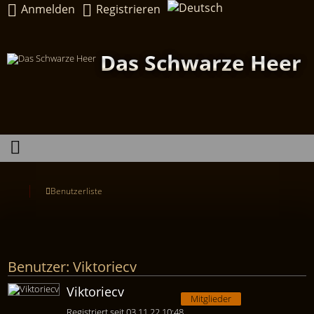
Anmelden
Registrieren
Das Schwarze Heer
Benutzerliste
Benutzer: Viktoriecv
Viktoriecv
Mitglieder
Registriert seit 03.11.22 10:48