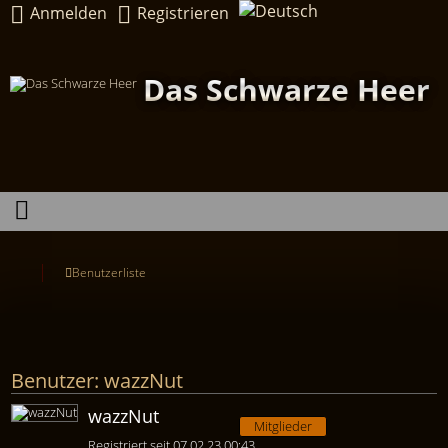
Anmelden
Registrieren
Das Schwarze Heer
Benutzerliste
Benutzer: wazzNut
wazzNut
Mitglieder
Registriert seit 07.02.23 00:43