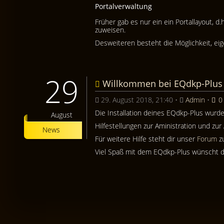
Portalverwaltung
Früher gab es nur ein ein Portallayout, d
zuweisen.
Desweiteren besteht die Möglichkeit, eig
29
Willkommen bei EQdkp-Plus
29. August 2018, 21:40
•
Admin
•
0
Die Installation deines EQdkp-Plus wurd
August
Hilfestellungen zur Aministration und z
News
Für weitere Hilfe steht dir unser
Forum
zu
Viel Spaß mit dem EQdkp-Plus wünscht 