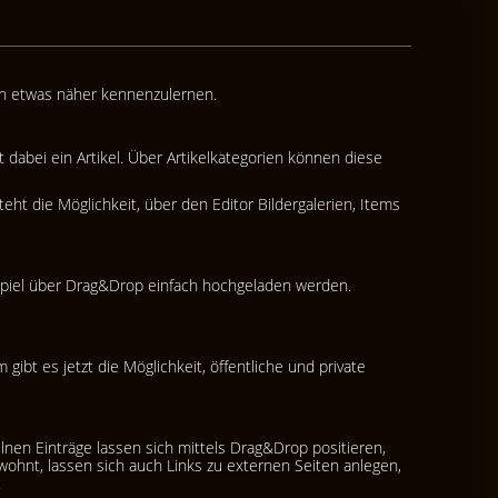
nen etwas näher kennenzulernen.
 dabei ein Artikel. Über Artikelkategorien können diese
ht die Möglichkeit, über den Editor Bildergalerien, Items
ispiel über Drag&Drop einfach hochgeladen werden.
bt es jetzt die Möglichkeit, öffentliche und private
lnen Einträge lassen sich mittels Drag&Drop positieren,
ohnt, lassen sich auch Links zu externen Seiten anlegen,
.