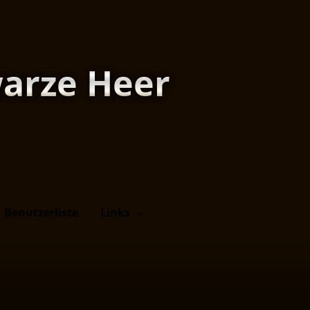
arze Heer
Benutzerliste
Links