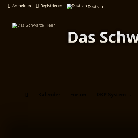
Anmelden
Registrieren
Deutsch
Das Schw
Kalender
Forum
DKP-System