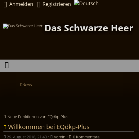
Anmelden
Registrieren
Das Schwarze Heer
News
Neue Funktionen von EQdkp Plus
Willkommen bei EQdkp-Plus
29. August 2018, 21:40
•
Admin
•
0 Kommentare